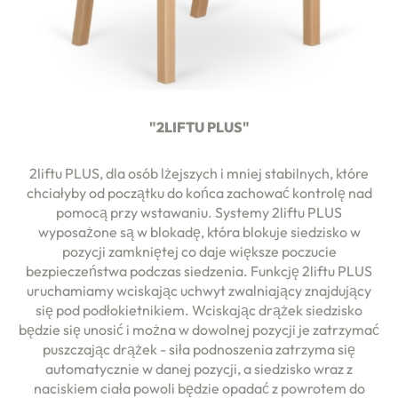
"2LIFTU PLUS"
2liftu PLUS, dla osób lżejszych i mniej stabilnych, które
chciałyby od początku do końca zachować kontrolę nad
pomocą przy wstawaniu. Systemy 2liftu PLUS
wyposażone są w blokadę, która blokuje siedzisko w
pozycji zamkniętej co daje większe poczucie
bezpieczeństwa podczas siedzenia. Funkcję 2liftu PLUS
uruchamiamy wciskając uchwyt zwalniający znajdujący
się pod podłokietnikiem. Wciskając drążek siedzisko
będzie się unosić i można w dowolnej pozycji je zatrzymać
puszczając drążek - siła podnoszenia zatrzyma się
automatycznie w danej pozycji, a siedzisko wraz z
naciskiem ciała powoli będzie opadać z powrotem do