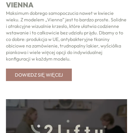
VIENNA
Maksimum dobrego samopoczucia nawet w kwiecie
wieku. Z modelem „Vienna” jest to bardzo proste. Solidne
i atrakcyjne wizualnie krzesło, które ułatwia codzienne
wstawanie i to całkowicie bez udziału prądu. Dbamy o to
co dobre: produkcja w UE, antybakteryjne tkaniny
obiciowe na zamówienie, trudnopalny lakier, wyściółka
piankowa i wiele więcej opcji do indywidualnej
konfiguracji w każdym modelu.
DOWIEDZ SIĘ WIĘCEJ