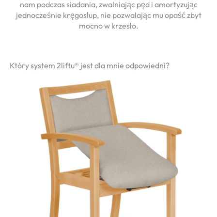
nam podczas siadania, zwalniając pęd i amortyzując
jednocześnie kręgosłup, nie pozwalając mu opaść zbyt
mocno w krzesło.
Który system 2liftu® jest dla mnie odpowiedni?