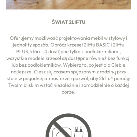
ŚWIAT 2LIFTU
Oferujemy możliwość projektowania mebli w stylowy i
jednolity sposób. Oprócz krzeseł 2liftu BASIC i 2liftu
PLUS, które są dostępne tylko z podłokietnikami,
wszystkie modele krzeseł są dostępne również bez funkcji
lub bez podłokietników. Wybierz to, co jest dla Ciebie
najlepsze. Ciesz się czasem spędzonym z rodziną przy
stole w pogodnej atmosferze i pozwól, aby 2liftu® pomógł
Twoim bliskim wstać niezależnie i samodzielnie o każdej
porze.