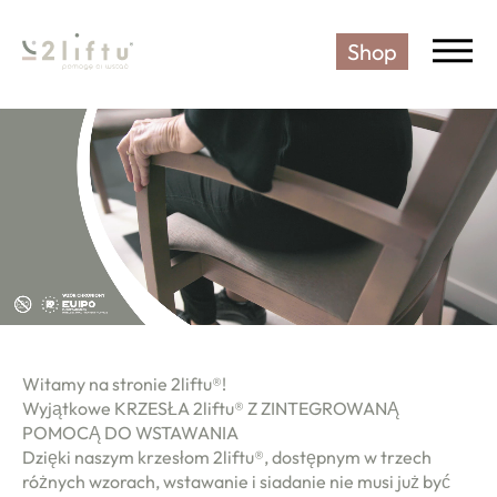
Shop
KRZESŁO DLA SENIORÓW 2LIFT
Witamy na stronie 2liftu®!
Wyjątkowe KRZESŁA 2liftu® Z ZINTEGROWANĄ
POMOCĄ DO WSTAWANIA
Dzięki naszym krzesłom 2liftu®, dostępnym w trzech
różnych wzorach, wstawanie i siadanie nie musi już być