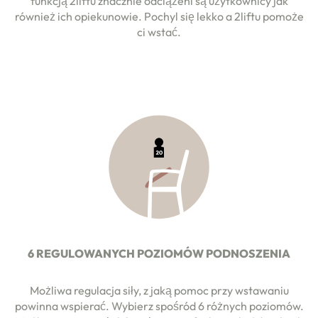
funkcją 2liftu znacznie odciążeni są użytkownicy jak
również ich opiekunowie. Pochyl się lekko a 2liftu pomoże
ci wstać.
6 REGULOWANYCH POZIOMÓW PODNOSZENIA
Możliwa regulacja siły, z jaką pomoc przy wstawaniu
powinna wspierać. Wybierz spośród 6 różnych poziomów.