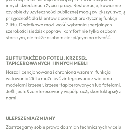
innych dziedzinach życia i pracy. Restauracje, kawiarnie
czy obiekty użyteczności publicznej mogą zwiększyć swoją
przyjazność dla klientów z pomocą praktycznej funkcji
2liftu. Dodatkowo możliwość wybrania specjalnych
szerokości siedzisk poprawi komfort nie tylko osobom
starszym, ale także osobom cierpiącym na otyłość.
2LIFTU TAKŻE DO FOTELI, KRZESEŁ
TAPICEROWANYCH I INNYCH MEBLI
Nasza licencjonowana i chroniona wzorem funkcja
wstawania 2liftu może być zintegrowana z wieloma
modelami krzeseł, krzeseł tapicerowanych lub fotelami.
Jeśli jesteś zainteresowany współpracą, skontaktuj się z
nami.
ULEPSZENIA/ZMIANY
Zastrzegamy sobie prawo do zmian technicznych w celu