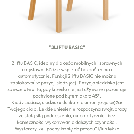
"2LIFTU BASIC"
2liftu BASIC, idealny dla osób mobilnych i sprawnych
umysłowo. Będzie wspierać bezpośrednio i
automatycznie. Funkcji 2liftu BASIC nie można
zablokować w pozycji siedzącej. Pozycja siedziska jest
zawsze otwarta, gdy krzesło nie jest używane i pozostaje
pochylone pod kątem około 45°.
Kiedy siadasz, siedzisko delikatnie amortyzuje ciężar
Twojego ciała. Lekkie uniesienie rozpoczyna swoją pracę
ze stałą siłą podnoszenia, automatycznie i bez
konieczności wykonywania dalszych czynności.
Wystarczy, że „pochylisz się do przodu” i/lub lekko