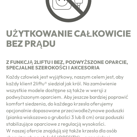
UŻYTKOWANIE CAŁKOWICIE
BEZ PRĄDU
Z FUNKCJĄ 2LIFTU I BEZ, PODWYŻSZONE OPARCIE,
SPECJALNE SZEROKOŚCI I AKCESORIA
Każdy człowiek jest wyjątkowy, naszym celem jest, aby
każdy klient 2liftu® siedział jak król. Na zamówienie
wszystkie modele dostępne są także w wersji z
podwyższonym oparciem. Aby jeszcze bardziej poprawić
komfort siedzenia, do każdego krzesła oferujemy
opcjonalnie dopasowane przeciwodleżynowe poduszki
(pianka wiskozowa o grubości 3 lub 8 cm) oraz poduszki
esowy
stabilizujące oparciowe z regulacją wysokości.
W naszej ofercie znajdują się także krzesła dla osób