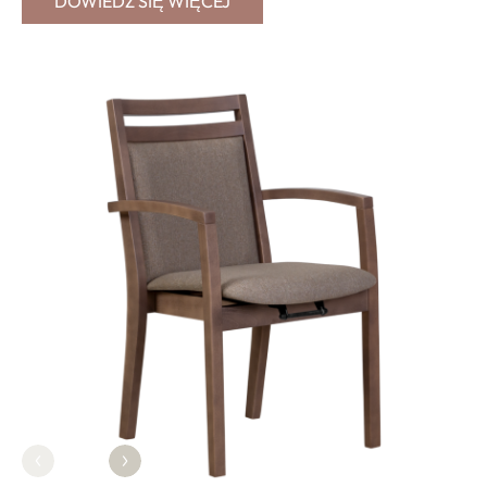
DOWIEDZ SIĘ WIĘCEJ