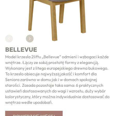
BELLEVUE
Model krzesła 2liftu „Bellevue” odmieni i wzbogaci każde
wnętrze. Łączy ze sobą prostotę formy z elegancją.
Wykonany jest z litego europejskiego drewna bukowego.
To krzesło obiecuje najwyższą jakość i komfort dla
Seniora zarówno w domu jak i w domach spokojnej
starości. Zasada pozostaje taka sama: 6 praktycznych
ustawień dostosowanych do wagi i wzrostu, duży wybór
kolorystyczny, który można indywidualnie dostosować do
wnętrza wedle upodobań.