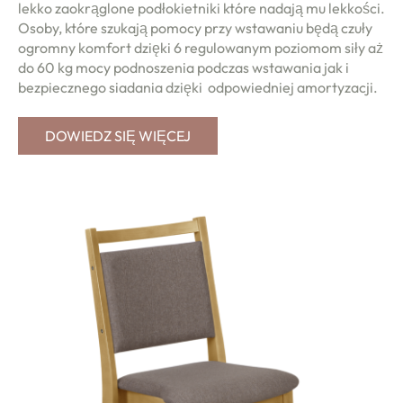
lekko zaokrąglone podłokietniki które nadają mu lekkości.
Osoby, które szukają pomocy przy wstawaniu będą czuły
ogromny komfort dzięki 6 regulowanym poziomom siły aż
do 60 kg mocy podnoszenia podczas wstawania jak i
bezpiecznego siadania dzięki odpowiedniej amortyzacji.
DOWIEDZ SIĘ WIĘCEJ