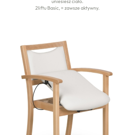
uniesiesz ciało.
2liftu Basic, = zawsze aktywny.