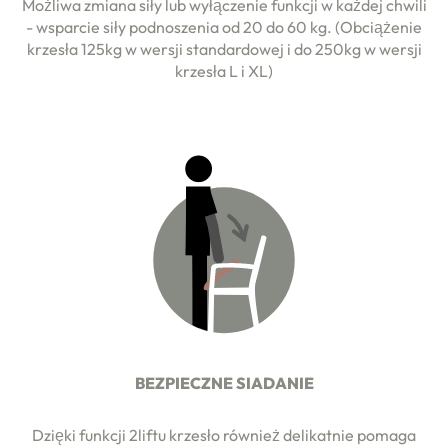
Możliwa zmiana siły lub wyłączenie funkcji w każdej chwili
- wsparcie siły podnoszenia od 20 do 60 kg. (Obciążenie
krzesła 125kg w wersji standardowej i do 250kg w wersji
krzesła L i XL)
BEZPIECZNE SIADANIE
Dzięki funkcji 2liftu krzesło również delikatnie pomaga