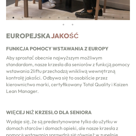
EUROPEJSKA
JAKOŚĆ
FUNKCJA POMOCY WSTAWANIA Z EUROPY
Aby sprostać obecnie najwyższym możliwym
standardom, nasze krzesła dla seniorów z funkcją pomocy
wstawania 2liftu przechodzą wnikliwą wewnętrzną
kontrolę jakości. Odbywa się to osobiście przez
kierownictwo marki, certyfikowany Total Quality i Kaizen
Lean Manager.
WIĘCEJ NIŻ KRZESŁO DLA SENIORA
Wydaje się, że są predestynowane tylko do użytku w
domach starców i domach opieki, ale nasze krzesła z
pomocą wstawania sprawdzą się również w zupełnie