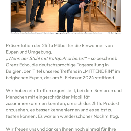
Präsentation der 2liftu Möbel für die Einwohner von
Eupen und Umgebung.
„Wenn der Stuhl mit Katapult arbeitet“
– so beschrieb
Grenz Echo, die deutschsprachige Tageszeitung in
Belgien, den Titel unseres Treffens in „MITTENDRIN“ im
belgischen Eupen, das am 5. Februar 2024 stattfand.
Wir haben ein Treffen organisiert, bei dem Senioren und
op
Menschen mit eingeschränkter Mobilität
zusammenkommen konnten, um sich das 2liftu Produkt
tskunden
anzusehen, es besser kennenlernen und es selbst zu
testen können. Es war ein wunderschöner Nachmittag.
ws
Wir freuen uns und danken Ihnen noch einmal für Ihre