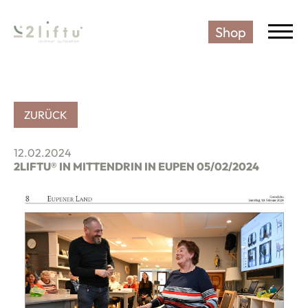
Shop
2LIFTU SENIORENSTUHL - DIE
ZURÜCK
12.02.2024
2LIFTU® IN MITTENDRIN IN EUPEN 05/02/2024