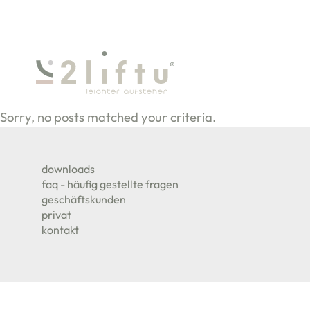
2LIFTU SENIORENSTUHL - D
Sorry, no posts matched your criteria.
SEITENFUSS
downloads
faq - häufig gestellte fragen
geschäftskunden
privat
kontakt