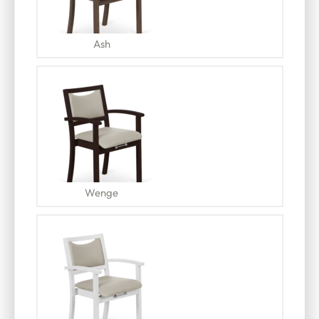
Ash
Wenge