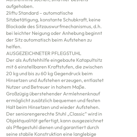
aufgehoben.
2liftu Standard – automatische
Sitzbetätigung, konstante Schubkraft, keine
Blockade des Sitzauswurfmechanismus, d.h.
bei leichter Neigung oder Anhebung beginnt
der Sitz automatisch beim Aufstehen zu
helfen.
AUSGEZEICHNETER PFLEGSTUHL
Der als Aufstehhilfe eingebaute Katapultsitz
mit 6 einstellbaren Kraftstufen, die zwischen
20 kg und bis zu 60 kg Gegendruck beim
Hinsetzen und Aufstehen erzeugen, entlastet
Nutzer und Betreuer in hohem Maβe.
Großzügig überstehender Armlehnenknauf
ermöglicht zusätzlich bequemen und festen
Halt beim Hinsetzen und wieder Aufstehen.
Der seniorengerechte Stuhl „Classic“ wird in
Objektqualität gefertigt, kann ausgezeichnet
als Pflegestuhl dienen und garantiert durch
seine stabile Konstruktion eine langlebige