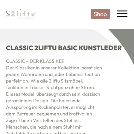
Shop
2LIFTU SENIORENSTUHL - DIE
CLASSIC 2LIFTU BASIC KUNSTLEDER
CLASSIC – DER KLASSIKER
Der Klassiker in unserer Kollektion, passt sich
jedem Wohnraum und jeder Lebenssituation
perfekt an. Wie alle 2liftu Sitzmöbel,
funktioniert dieser Stuhl ganz ohne Strom.
Dieses Modell überzeugt durch sein klassisch
geradliniges Design. Die halbrunde
Aussparung im Rückenpolster, ermöglicht
dem Betreuer bequemen und kraftvollen
Zugriff beim Verstellen des Stuhles.
Menschen, die nach einem Stuhl mit
Aufstehhilfe suchen, sind hier bestens