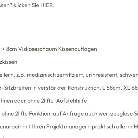
sen? klicken Sie
HIER.
er + 8cm Viskoseschaum Kissenauflagen
zkissen
lern, z.B. medizinisch zertifiziert, urinresistent, sch
-Sitzbreiten in verstärkter Konstruktion, L 58cm, XL 6
hnen oder ohne 2liftu-Aufstehhilfe
en ohne 2liftu Funktion, auf Anfrage auch werkzeuglose 
narbeit mit Ihren Projektmanagern praktisch alle im 