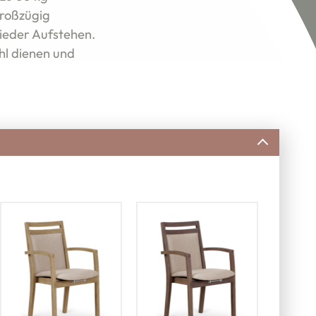
Großzügig
ieder Aufstehen.
hl dienen und