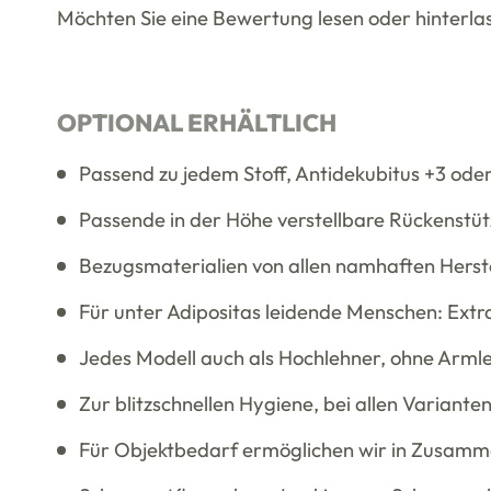
Möchten Sie eine Bewertung lesen oder hinterlas
OPTIONAL ERHÄLTLICH
Passend zu jedem Stoff, Antidekubitus +3 od
Passende in der Höhe verstellbare Rückenstüt
Bezugsmaterialien von allen namhaften Herstel
Für unter Adipositas leidende Menschen: Extra
Jedes Modell auch als Hochlehner, ohne Armle
Zur blitzschnellen Hygiene, bei allen Variant
Für Objektbedarf ermöglichen wir in Zusamme