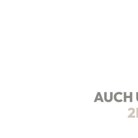
AUCH 
2