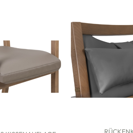
RÜCKENK