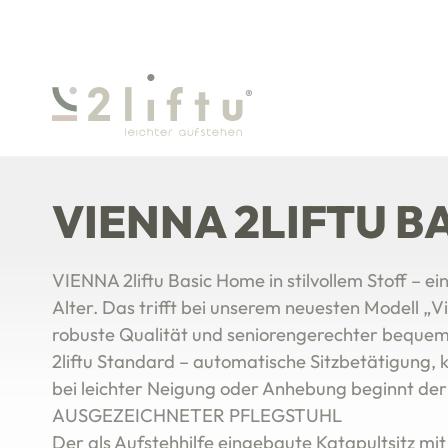
2LIFTU SENIORENSTUHL - D
VIENNA 2LIFTU B
VIENNA 2liftu Basic Home in stilvollem Stoff –
Alter. Das trifft bei unserem neuesten Modell „V
robuste Qualität und seniorengerechter bequeme
2liftu Standard – automatische Sitzbetätigung,
bei leichter Neigung oder Anhebung beginnt der
AUSGEZEICHNETER PFLEGSTUHL
Der als Aufstehhilfe eingebaute Katapultsitz mit 