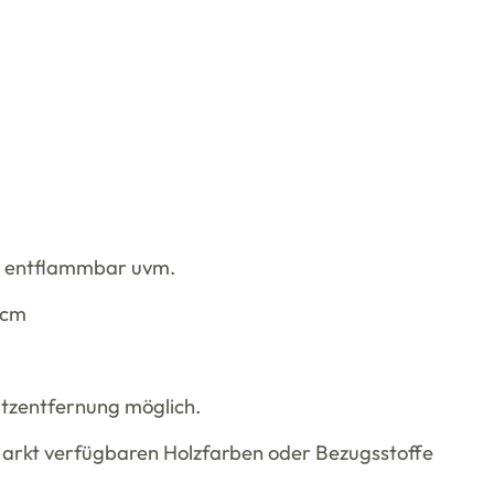
wer entflammbar uvm.
8cm
Sitzentfernung möglich.
Markt verfügbaren Holzfarben oder Bezugsstoffe