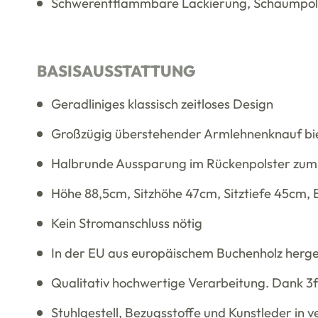
Schwerentflammbare Lackierung, Schaumpol
BASISAUSSTATTUNG
Geradliniges klassisch zeitloses Design
Großzügig überstehender Armlehnenknauf bie
Halbrunde Aussparung im Rückenpolster zum 
Höhe 88,5cm, Sitzhöhe 47cm, Sitztiefe 45cm, 
Kein Stromanschluss nötig
In der EU aus europäischem Buchenholz herges
Qualitativ hochwertige Verarbeitung. Dank 3f
Stuhlgestell, Bezugsstoffe und Kunstleder in 