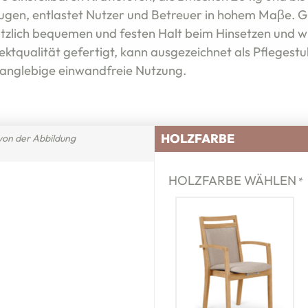
gen, entlastet Nutzer und Betreuer in hohem Maβe. 
zlich bequemen und festen Halt beim Hinsetzen und w
ektqualität gefertigt, kann ausgezeichnet als Pflegestu
 langlebige einwandfreie Nutzung.
HOLZFARBE
von der Abbildung
HOLZFARBE WÄHLEN
*