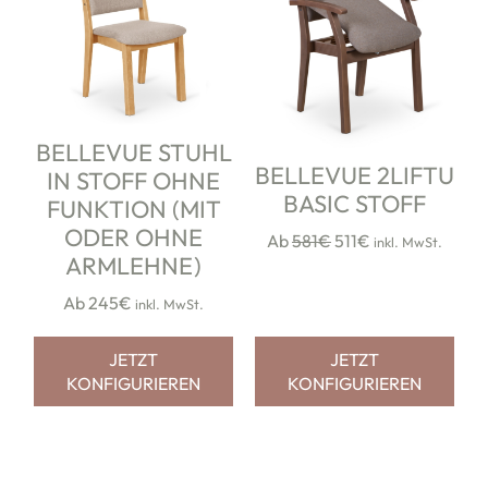
BELLEVUE STUHL
BELLEVUE 2LIFTU
IN STOFF OHNE
BASIC STOFF
FUNKTION (MIT
ODER OHNE
Ab
581€
511€
inkl. MwSt.
ARMLEHNE)
Ab 245€
inkl. MwSt.
JETZT
JETZT
KONFIGURIEREN
KONFIGURIEREN