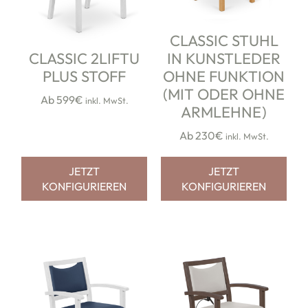
CLASSIC STUHL
IN KUNSTLEDER
CLASSIC 2LIFTU
OHNE FUNKTION
PLUS STOFF
(MIT ODER OHNE
Ab 599€
inkl. MwSt.
ARMLEHNE)
Ab 230€
inkl. MwSt.
JETZT
JETZT
KONFIGURIEREN
KONFIGURIEREN