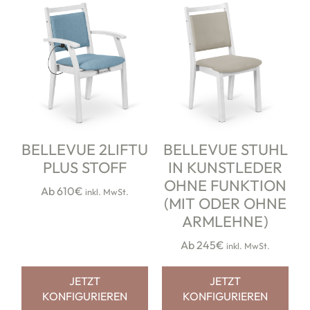
BELLEVUE 2LIFTU
BELLEVUE STUHL
PLUS STOFF
IN KUNSTLEDER
OHNE FUNKTION
Ab 610€
inkl. MwSt.
(MIT ODER OHNE
ARMLEHNE)
Ab 245€
inkl. MwSt.
JETZT
JETZT
KONFIGURIEREN
KONFIGURIEREN