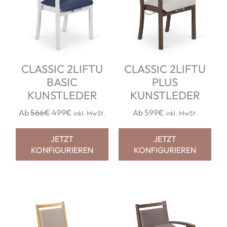
CLASSIC 2LIFTU
CLASSIC 2LIFTU
BASIC
PLUS
KUNSTLEDER
KUNSTLEDER
Ab
566€
499€
Ab 599€
inkl. MwSt.
inkl. MwSt.
JETZT
JETZT
KONFIGURIEREN
KONFIGURIEREN