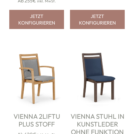
Ab 255€
inkl. MwSt.
JETZT
JETZT
KONFIGURIEREN
KONFIGURIEREN
VIENNA 2LIFTU
VIENNA STUHL IN
PLUS STOFF
KUNSTLEDER
OHNE FUNKTION