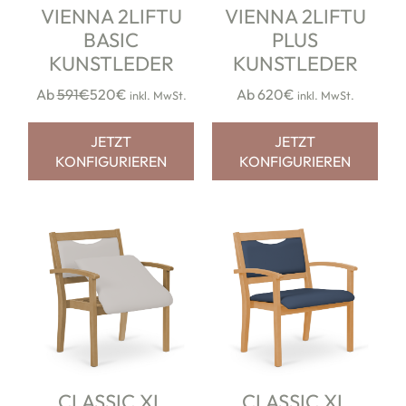
VIENNA 2LIFTU
VIENNA 2LIFTU
BASIC
PLUS
KUNSTLEDER
KUNSTLEDER
Ab
591€
520€
Ab 620€
inkl. MwSt.
inkl. MwSt.
JETZT
JETZT
KONFIGURIEREN
KONFIGURIEREN
CLASSIC XL
CLASSIC XL