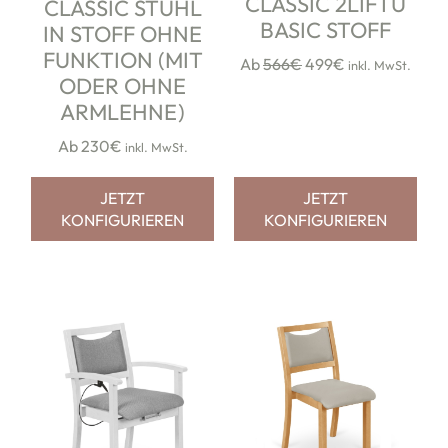
CLASSIC 2LIFTU
CLASSIC STUHL
BASIC STOFF
IN STOFF OHNE
FUNKTION (MIT
Ab
566€
499€
inkl. MwSt.
ODER OHNE
ARMLEHNE)
Ab 230€
inkl. MwSt.
JETZT
JETZT
KONFIGURIEREN
KONFIGURIEREN