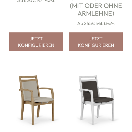
Ab 620€
inkl. MwSt.
(MIT ODER OHNE
ARMLEHNE)
Ab 255€
inkl. MwSt.
JETZT
JETZT
KONFIGURIEREN
KONFIGURIEREN